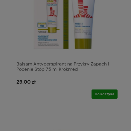
Balsam Antyperspirant na Przykry Zapach i
Pocenie Stóp 75 ml Krokmed
29,00 zł
Do koszyka