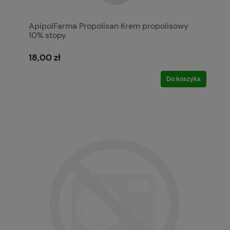
ApipolFarma Propolisan Krem propolisowy
10% stopy
18,00 zł
Do koszyka