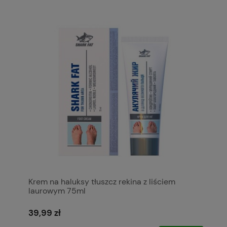
Krem na haluksy tłuszcz rekina z liściem
laurowym 75ml
39,99 zł