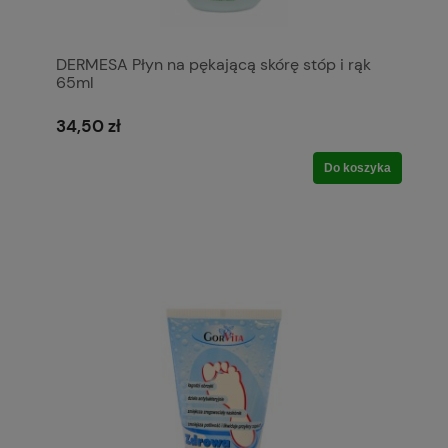
DERMESA Płyn na pękającą skórę stóp i rąk
65ml
34,50 zł
Do koszyka