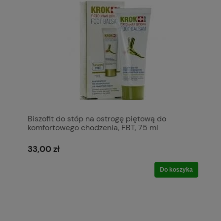
Biszofit do stóp na ostrogę piętową do
komfortowego chodzenia, FBT, 75 ml
33,00 zł
Do koszyka