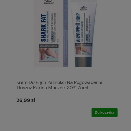
Krem Do Pięt i Paznokci Na Rogowacenie
Tłuszcz Rekina Mocznik 30% 75ml
26,99 zł
Do koszyka