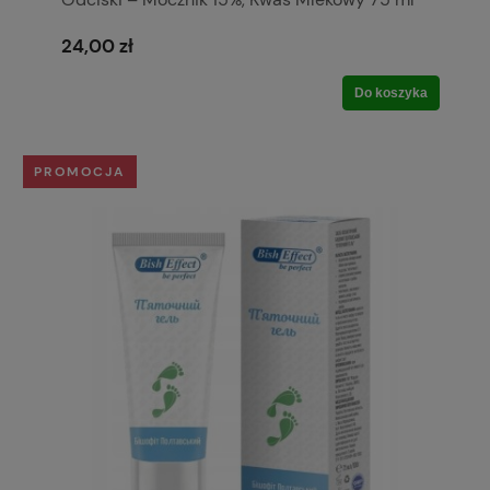
24,00 zł
Do koszyka
PROMOCJA