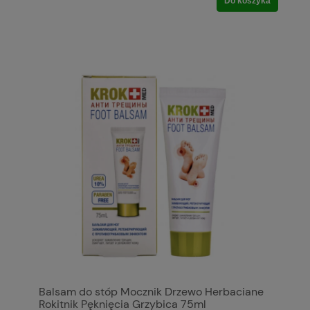
Do koszyka
Balsam do stóp Mocznik Drzewo Herbaciane
Rokitnik Pęknięcia Grzybica 75ml