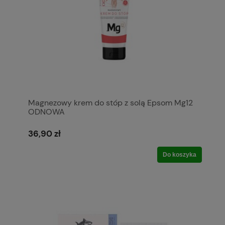
Magnezowy krem do stóp z solą Epsom Mg12
ODNOWA
36,90 zł
Do koszyka