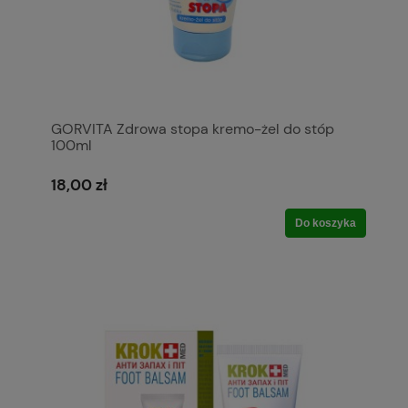
GORVITA Zdrowa stopa kremo-żel do stóp
100ml
18,00 zł
Do koszyka