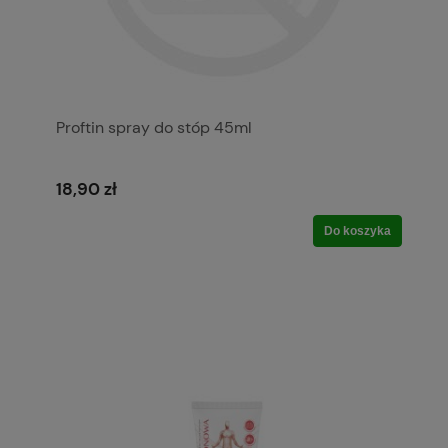
Proftin spray do stóp 45ml
18,90 zł
Do koszyka