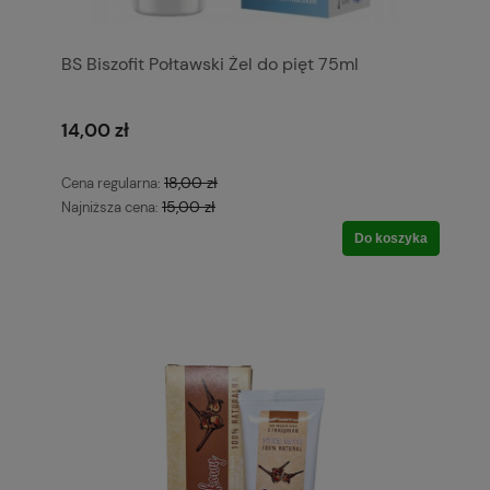
BS Biszofit Połtawski Żel do pięt 75ml
14,00 zł
18,00 zł
Cena regularna:
15,00 zł
Najniższa cena:
Do koszyka