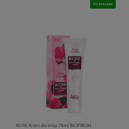
Do koszyka
ROSE Krem do stóp 75ml BIOFRESH