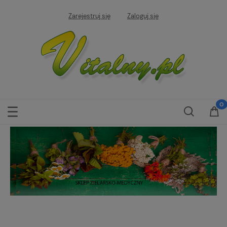
Zarejestruj się
Zaloguj się