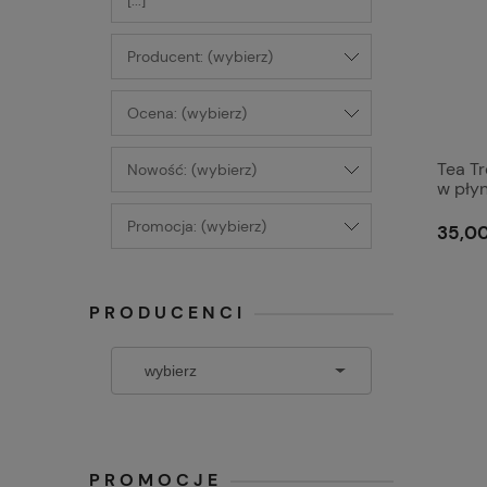
[...]
Producent: (wybierz)
Ocena: (wybierz)
Tea T
Nowość: (wybierz)
w pły
Promocja: (wybierz)
35,00
PRODUCENCI
PROMOCJE