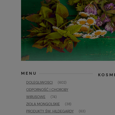
MENU
KOSM
DOLEGLIWOSCI
(602)
ODPORNOŚĆ I CHOROBY
WIRUSOWE
(74)
ZIOŁA MONGOLSKIE
(38)
PRODUKTY ŚW. HILDEGARDY
(63)