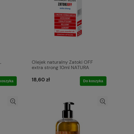
L
Olejek naturalny Zatoki OFF
extra strong 10ml NATURA
RECEPTURA
18,60 zł
koszyka
Do koszyka