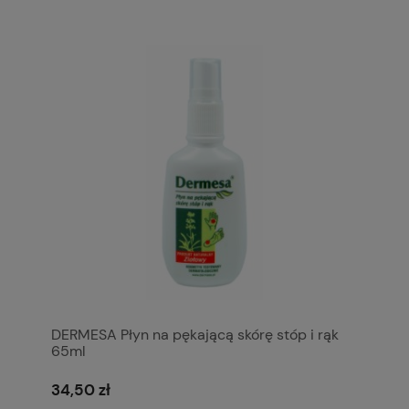
DERMESA Płyn na pękającą skórę stóp i rąk
65ml
34,50 zł