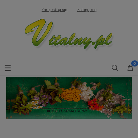
Zarejestruj się
Zaloguj się