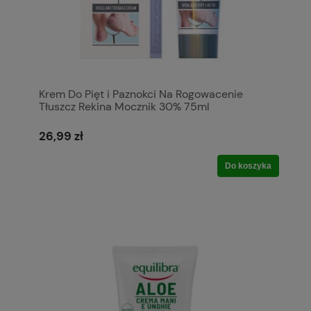
Krem Do Pięt i Paznokci Na Rogowacenie
Tłuszcz Rekina Mocznik 30% 75ml
26,99 zł
Do koszyka