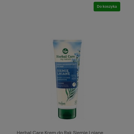
Do koszyka
Herbal Care Krem do Rąk Siemię Lniane