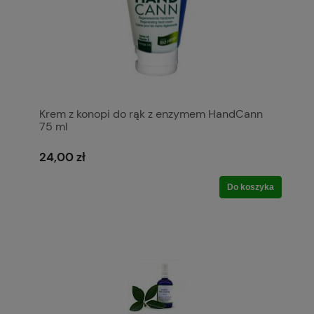
Krem z konopi do rąk z enzymem HandCann
75 ml
24,00 zł
Do koszyka