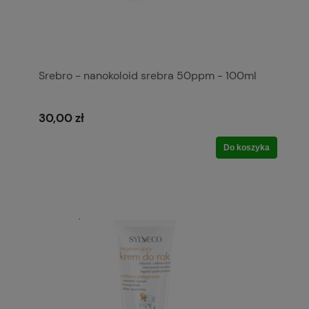
Srebro - nanokoloid srebra 50ppm - 100ml
30,00 zł
Do koszyka