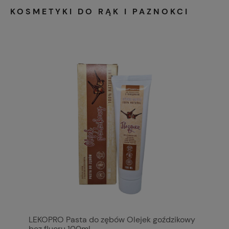
KOSMETYKI DO RĄK I PAZNOKCI
LEKOPRO Pasta do zębów Olejek goździkowy
bez fluoru 100ml