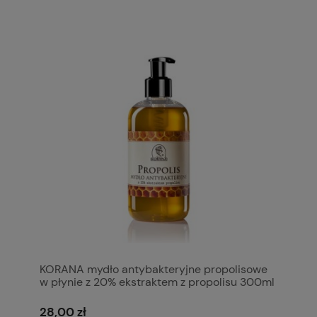
KORANA mydło antybakteryjne propolisowe
w płynie z 20% ekstraktem z propolisu 300ml
28,00 zł