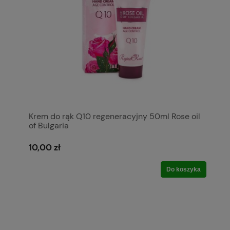
Krem do rąk Q10 regeneracyjny 50ml Rose oil
of Bulgaria
10,00 zł
Do koszyka