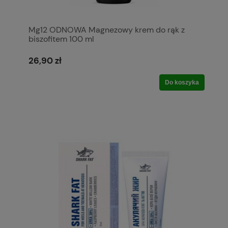
Mg12 ODNOWA Magnezowy krem do rąk z
biszofitem 100 ml
26,90 zł
Do koszyka