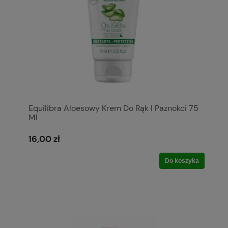
Equilibra Aloesowy Krem Do Rąk I Paznokci 75
Ml
16,00 zł
Do koszyka