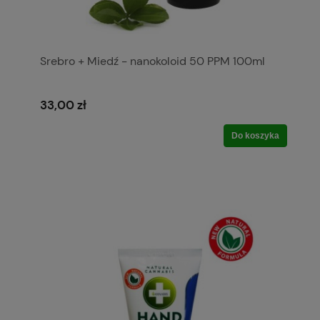
Srebro + Miedź - nanokoloid 50 PPM 100ml
33,00 zł
Do koszyka