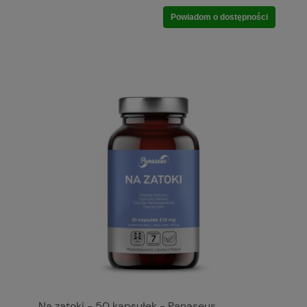
Powiadom o dostępności
Na zatoki - 50 kapsułek - Panaseus