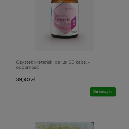
Czystek kreteński de lux 60 kaps. -
odporność
39,90 zł
Do koszyka