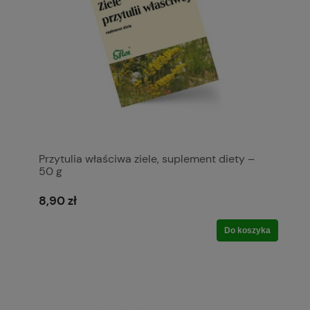
Przytulia właściwa ziele, suplement diety –
50 g
8,90 zł
Do koszyka