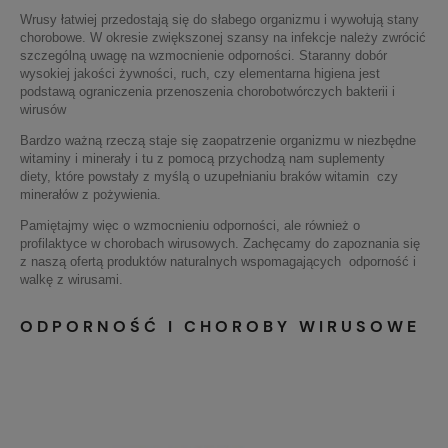
Wrusy łatwiej przedostają się do słabego organizmu i wywołują stany
chorobowe. W okresie zwiększonej szansy na infekcje należy zwrócić
szczególną uwagę na wzmocnienie odporności. Staranny dobór
wysokiej jakości żywności, ruch, czy elementarna higiena jest
podstawą ograniczenia przenoszenia chorobotwórczych bakterii i
wirusów
Bardzo ważną rzeczą staje się zaopatrzenie organizmu w niezbędne
witaminy i minerały i tu z pomocą przychodzą nam suplementy
diety, które powstały z myślą o uzupełnianiu braków witamin czy
minerałów z pożywienia.
Pamiętajmy więc o wzmocnieniu odporności, ale również o
profilaktyce w chorobach wirusowych. Zachęcamy do zapoznania się
z naszą ofertą produktów naturalnych wspomagających odporność i
walkę z wirusami.
ODPORNOŚĆ I CHOROBY WIRUSOWE