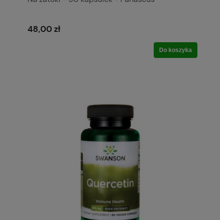
48,00 zł
Do koszyka