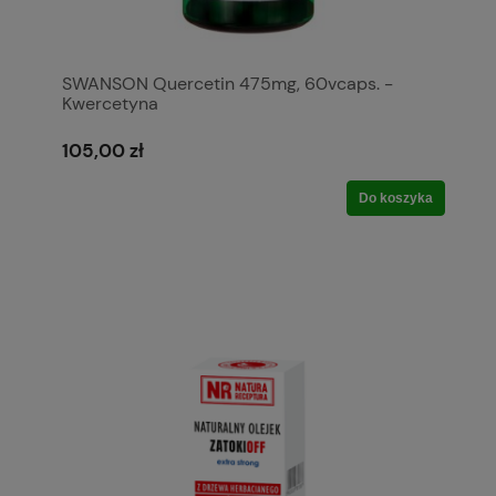
SWANSON Quercetin 475mg, 60vcaps. -
Kwercetyna
105,00 zł
Do koszyka