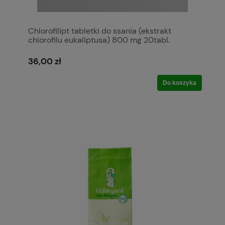
Chlorofilipt tabletki do ssania (ekstrakt
chlorofilu eukaliptusa) 800 mg 20tabl.
36,00 zł
Do koszyka