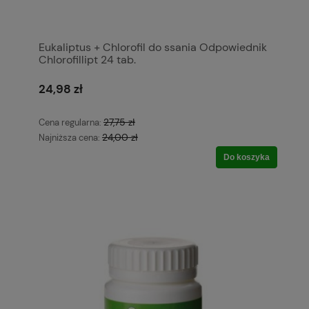
Eukaliptus + Chlorofil do ssania Odpowiednik
Chlorofillipt 24 tab.
24,98 zł
27,75 zł
Cena regularna:
24,00 zł
Najniższa cena:
Do koszyka