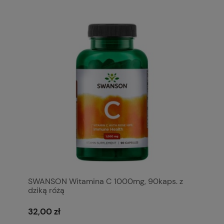
SWANSON Witamina C 1000mg, 90kaps. z
dziką różą
32,00 zł