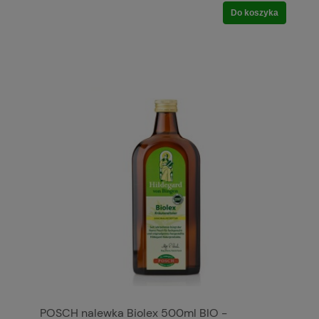
Do koszyka
POSCH nalewka Biolex 500ml BIO -