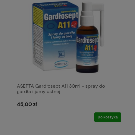
ASEPTA Gardłosept A11 30ml - spray do
gardła i jamy ustnej
45,00 zł
Do koszyka