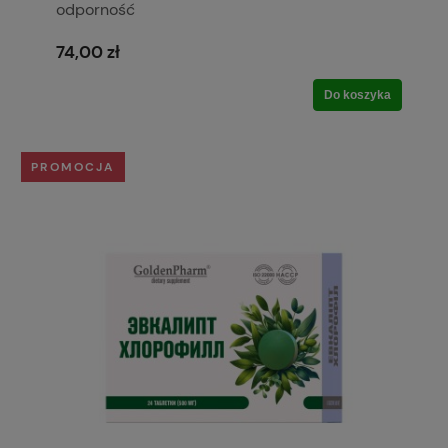
odporność
74,00 zł
Do koszyka
PROMOCJA