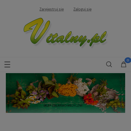
Zarejestruj się
Zaloguj się