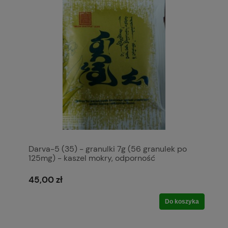
Darva-5 (35) - granulki 7g (56 granulek po
125mg) - kaszel mokry, odporność
45,00 zł
Do koszyka