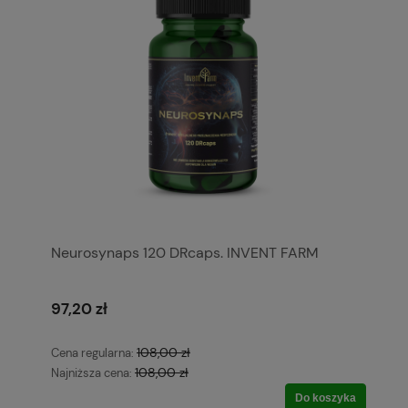
Neurosynaps 120 DRcaps. INVENT FARM
97,20 zł
108,00 zł
Cena regularna:
108,00 zł
Najniższa cena:
Do koszyka