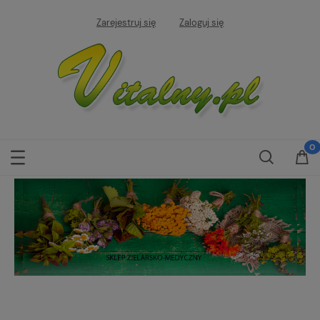
Zarejestruj się
Zaloguj się