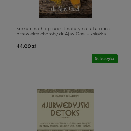
Kurkumina. Odpowiedź natury na raka i inne
przewlekłe choroby dr Ajay Goel - książka
44,00 zł
Do koszyka