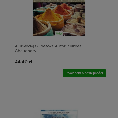
Ajurwedyjski detoks Autor: Kulreet
Chaudhary
44,40 zł
Powiadom o dostępności