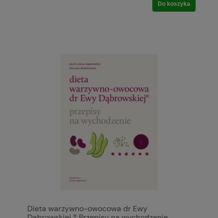
Do koszyka
Dieta warzywno-owocowa dr Ewy
Dąbrowskiej ® Przepisy na wychodzenie