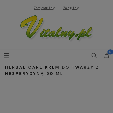
Zarejestruj się
Zaloguj się
HERBAL CARE KREM DO TWARZY Z
HESPERYDYNĄ 50 ML