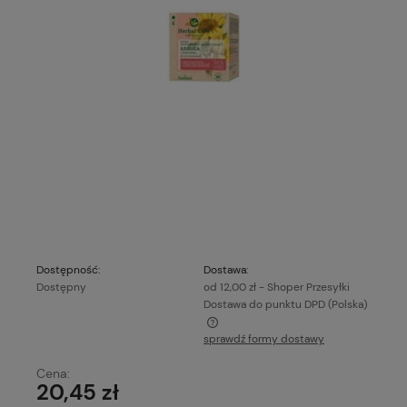
Dostępność:
Dostawa:
Dostępny
od 12,00 zł
- Shoper Przesyłki
Dostawa do punktu DPD
(Polska)
sprawdź formy dostawy
Cena nie zawiera ewentualnych kosztów płatności
Cena:
20,45 zł