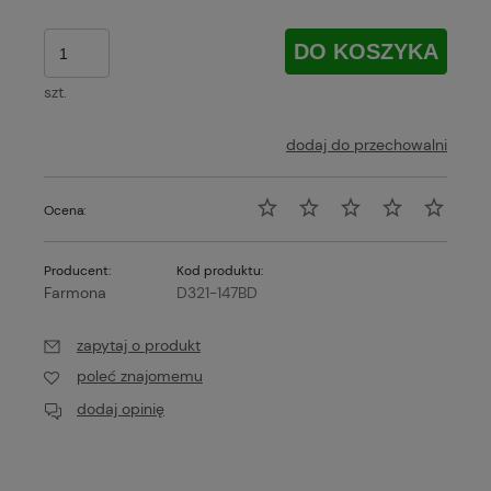
DO KOSZYKA
szt.
dodaj do przechowalni
Ocena:
Producent:
Kod produktu:
Farmona
D321-147BD
zapytaj o produkt
poleć znajomemu
dodaj opinię