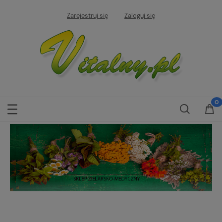
Zarejestruj się
Zaloguj się