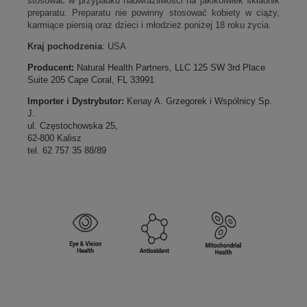
stosować w przypadku nadwrażliwości na jakikolwiek składnik
preparatu. Preparatu nie powinny stosować kobiety w ciąży,
karmiące piersią oraz dzieci i młodzież poniżej 18 roku życia.
Kraj pochodzenia
: USA
Producent:
Natural Health Partners, LLC 125 SW 3rd Place
Suite 205 Cape Coral, FL 33991
Importer i Dystrybutor:
Kenay A. Grzegorek i Wspólnicy Sp.
J.
ul. Częstochowska 25,
62-800 Kalisz
tel. 62 757 35 88/89