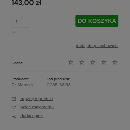
143,00 zł
DO KOSZYKA
szt.
dodaj do przechowalni
Ocena:
Producent:
Kod produktu:
Dr. Mercola
0C35-63198
zapytaj o produkt
poleć znajomemu
dodaj opinię