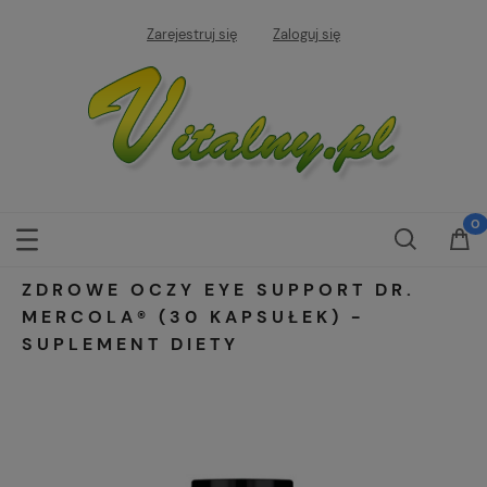
Zarejestruj się
Zaloguj się
ZDROWE OCZY EYE SUPPORT DR.
MERCOLA® (30 KAPSUŁEK) -
SUPLEMENT DIETY