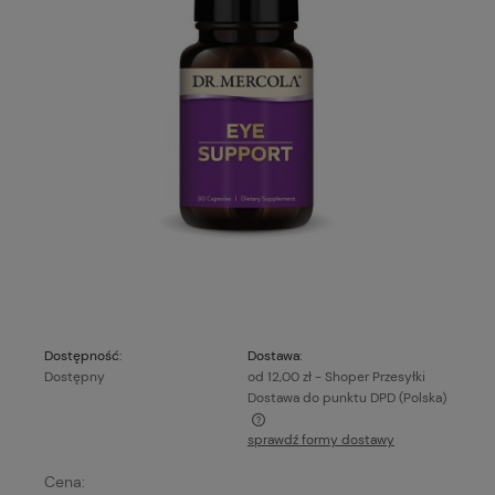
Dostępność:
Dostawa:
Dostępny
od 12,00 zł
- Shoper Przesyłki
Dostawa do punktu DPD
(Polska)
sprawdź formy dostawy
Cena nie zawiera ewentualnych kosztów płatności
Cena: