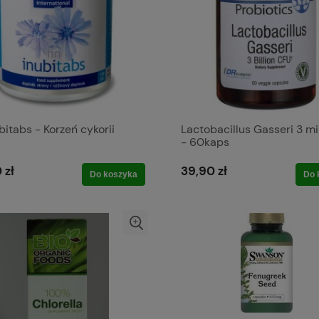
ubitabs - Korzeń cykorii
Lactobacillus Gasseri 3 mi
- 60kaps
 zł
39,90 zł
Do koszyka
Do 