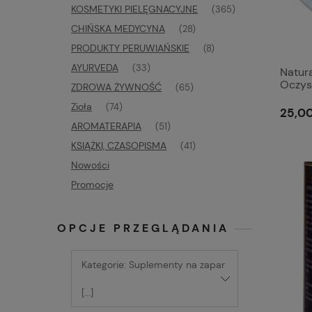
KOSMETYKI PIELĘGNACYJNE
(365)
CHIŃSKA MEDYCYNA
(28)
PRODUKTY PERUWIAŃSKIE
(8)
AYURVEDA
(33)
Natur
Oczys
ZDROWA ŻYWNOŚĆ
(65)
Zioła
(74)
25,00
AROMATERAPIA
(51)
KSIĄŻKI, CZASOPISMA
(41)
Nowości
Promocje
OPCJE PRZEGLĄDANIA
Kategorie: Suplementy na zapar
[...]