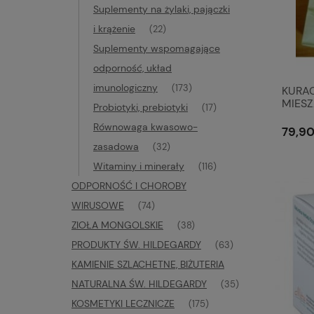
Suplementy na żylaki, pajączki
i krążenie
(22)
Suplementy wspomagające
odporność, układ
imunologiczny
(173)
KURA
MIES
Probiotyki, prebiotyki
(17)
Równowaga kwasowo-
79,90
zasadowa
(32)
Witaminy i minerały
(116)
ODPORNOŚĆ I CHOROBY
WIRUSOWE
(74)
ZIOŁA MONGOLSKIE
(38)
PRODUKTY ŚW. HILDEGARDY
(63)
KAMIENIE SZLACHETNE, BIŻUTERIA
NATURALNA ŚW. HILDEGARDY
(35)
KOSMETYKI LECZNICZE
(175)