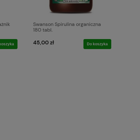
ażnik
Swanson Spirulina organiczna
180 tabl.
45,00 zł
koszyka
Do koszyka