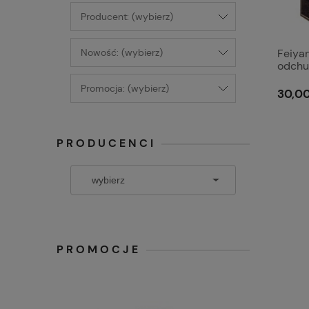
Producent: (wybierz)
Nowość: (wybierz)
Feiya
odchu
Orygin
Promocja: (wybierz)
30,00
PRODUCENCI
PROMOCJE