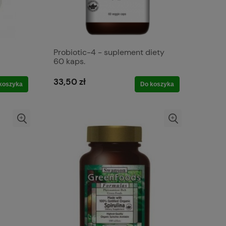
Probiotic-4 - suplement diety
60 kaps.
33,50 zł
koszyka
Do koszyka