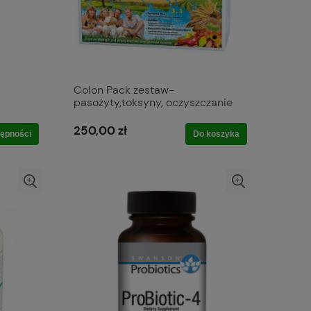
Colon Pack zestaw-
pasożyty,toksyny, oczyszczanie
250,00 zł
ępności
Do koszyka