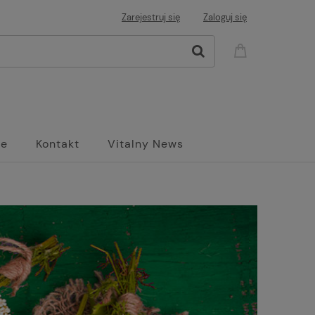
Zarejestruj się
Zaloguj się
ne
Kontakt
Vitalny News