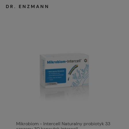
DR. ENZMANN
Mikrobiom - Intercell Naturalny probiotyk 33
szczepy 30 kapsułek Intercell