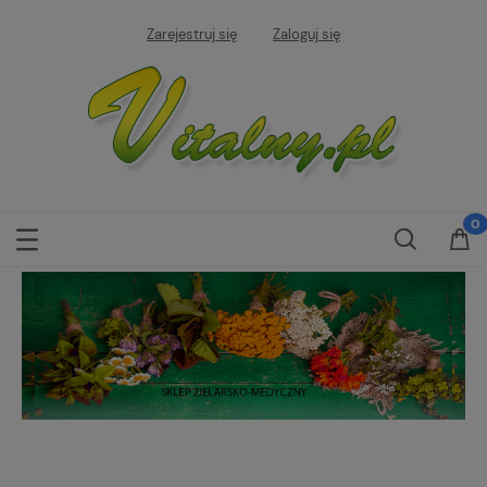
Zarejestruj się
Zaloguj się