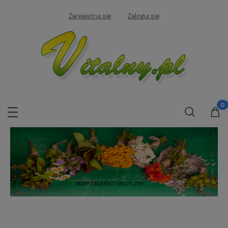
Zarejestruj się
Zaloguj się