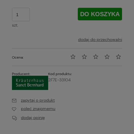
DO KOSZYKA
szt.
dodaj do przechowalni
Ocena:
Producent:
Kod produktu:
2F7E-33104
zapytaj o produkt
poleć znajomemu
dodaj opinię