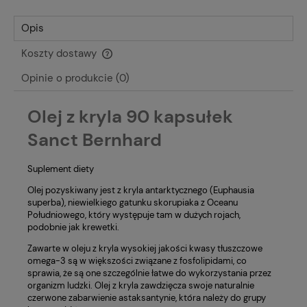
Opis
Koszty dostawy
Cena nie zawiera ewentualnych kosztów płatności
Opinie o produkcie (0)
Olej z kryla 90 kapsułek
Sanct Bernhard
Suplement diety
Olej pozyskiwany jest z kryla antarktycznego (Euphausia
superba), niewielkiego gatunku skorupiaka z Oceanu
Południowego, który występuje tam w dużych rojach,
podobnie jak krewetki.
Zawarte w oleju z kryla wysokiej jakości kwasy tłuszczowe
omega-3 są w większości związane z fosfolipidami, co
sprawia, że są one szczególnie łatwe do wykorzystania przez
organizm ludzki. Olej z kryla zawdzięcza swoje naturalnie
czerwone zabarwienie astaksantynie, która należy do grupy