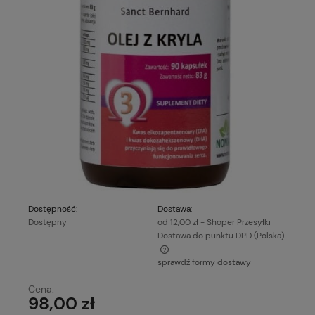
Dostępność:
Dostawa:
Dostępny
od 12,00 zł
- Shoper Przesyłki
Dostawa do punktu DPD
(Polska)
sprawdź formy dostawy
Cena nie zawiera ewentualnych kosztów płatności
Cena:
98,00 zł