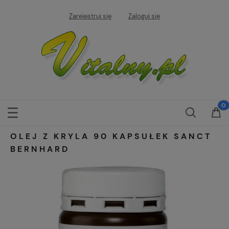
Zarejestruj się
Zaloguj się
OLEJ Z KRYLA 90 KAPSUŁEK SANCT
BERNHARD