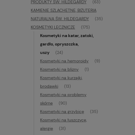
PRODUKTY ŚW. HILDEGARDY
(63)
KAMIENIE SZLACHETNE, BIŻUTERIA
NATURALNA ŚW. HILDEGARDY
(35)
KOSMETYKI LECZNICZE
(175)
Kosmetyki na katar, zatoki,
gardło, opryszczka,
uszy
(24)
Kosmetyki na hemoroidy
(9)
Kosmetyki na blizny
(1)
Kosmetyki na kurzajki,
brodawki
(13)
Kosmetyki na problemy
skórne
(90)
Kosmetyki na grzybicę
(35)
Kosmetyki na łuszczycę,
alergię
(31)