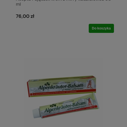
ml
76,00 zł
Do koszyka