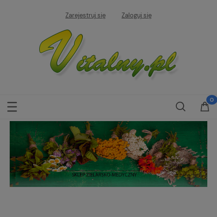
Zarejestruj się
Zaloguj się