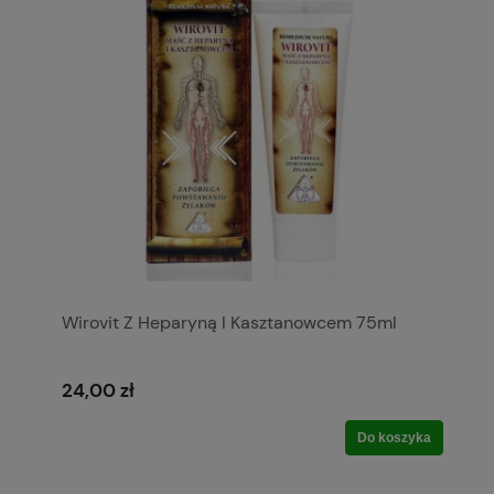
Wirovit Z Heparyną I Kasztanowcem 75ml
24,00 zł
Do koszyka