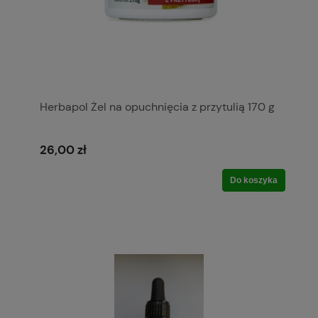
Herbapol Żel na opuchnięcia z przytulią 170 g
26,00 zł
Do koszyka