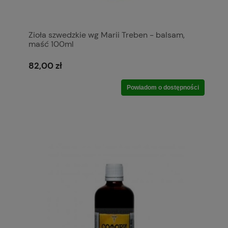
Zioła szwedzkie wg Marii Treben - balsam,
maść 100ml
82,00 zł
Powiadom o dostępności