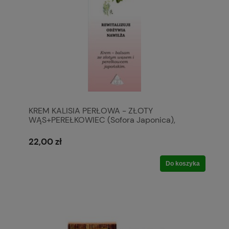
KREM KALISIA PERŁOWA - ZŁOTY
WĄS+PEREŁKOWIEC (Sofora Japonica),
ELIKSIR
22,00 zł
Do koszyka