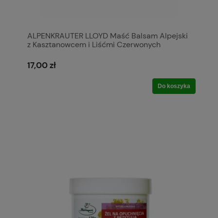
ALPENKRAUTER LLOYD Maść Balsam Alpejski
z Kasztanowcem i Liśćmi Czerwonych
Winogron na Ból Nóg 200 ml
17,00 zł
Do koszyka