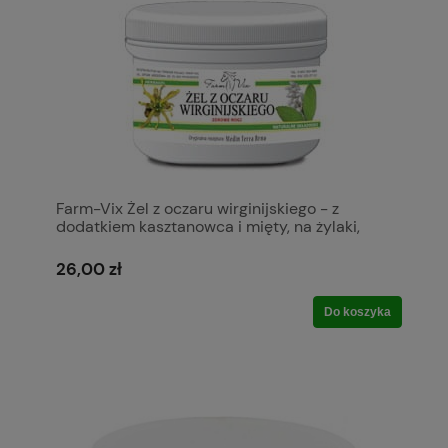
Farm-Vix Żel z oczaru wirginijskiego - z
dodatkiem kasztanowca i mięty, na żylaki,
zmęczone nogi, 350 g
26,00 zł
Do koszyka