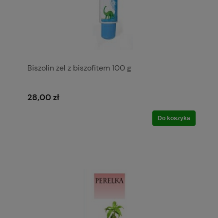
Biszolin żel z biszofitem 100 g
28,00 zł
Do koszyka