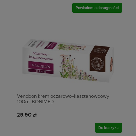
Powiadom o dostępności
Venobon krem oczarowo-kasztanowcowy
100ml BONIMED
29,90 zł
Do koszyka