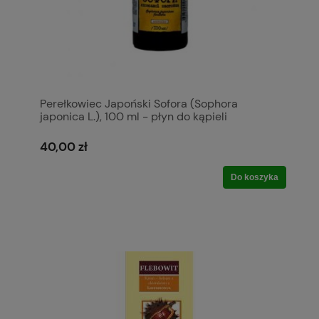
Perełkowiec Japoński Sofora (Sophora
japonica L.), 100 ml - płyn do kąpieli
40,00 zł
Do koszyka