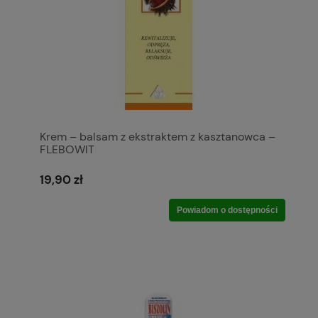
Krem – balsam z ekstraktem z kasztanowca –
FLEBOWIT
19,90 zł
Powiadom o dostępności