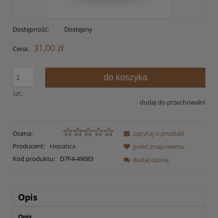
Dostępność:
Dostępny
31,00 zł
Cena:
do koszyka
szt.
dodaj do przechowalni
Ocena:
zapytaj o produkt
Producent:
Hepatica
poleć znajomemu
Kod produktu:
D7F4-49083
dodaj opinię
Opis
Opis