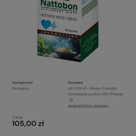
Dostępność:
Dostawa:
Dostępny
od 12,00 zł
- Shoper Przesyłki
Dostawa do punktu DPD
(Polska)
sprawdź formy dostawy
Cena nie zawiera ewentualnych kosztów płatności
Cena:
105,00 zł