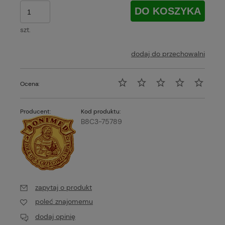
DO KOSZYKA
szt.
dodaj do przechowalni
Ocena:
Producent:
Kod produktu:
B8C3-75789
zapytaj o produkt
poleć znajomemu
dodaj opinię