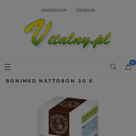
Zarejestruj się
Zaloguj się
BONIMED NATTOBON 30 K