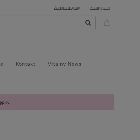
Zarejestruj się
Zaloguj się
ne
Kontakt
Vitalny News
ępny.