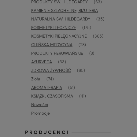
PRODUKTY ŚW. HILDEGARDY
(63)
KAMIENIE SZLACHETNE, BIŻUTERIA
NATURALNA ŚW. HILDEGARDY
(35)
KOSMETYKI LECZNICZE
(175)
KOSMETYKI PIELĘGNACYJNE
(365)
CHIŃSKA MEDYCYNA
(28)
PRODUKTY PERUWIAŃSKIE
(8)
AYURVEDA
(33)
ZDROWA ŻYWNOŚĆ
(65)
Zioła
(74)
AROMATERAPIA
(51)
KSIĄŻKI, CZASOPISMA
(41)
Nowości
Promocje
PRODUCENCI