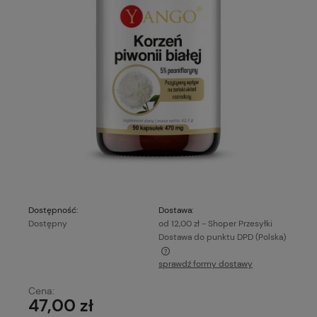
Dostępność:
Dostawa:
Dostępny
od 12,00 zł
- Shoper Przesyłki
Dostawa do punktu DPD
(Polska)
sprawdź formy dostawy
Cena nie zawiera ewentualnych kosztów płatności
Cena:
47,00 zł