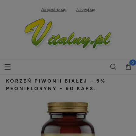
Zarejestruj się
Zaloguj się
KORZEŃ PIWONII BIAŁEJ - 5%
PEONIFLORYNY - 90 KAPS.