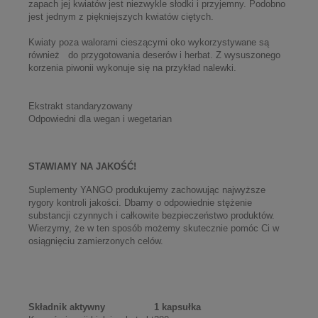
zapach jej kwiatów jest niezwykle słodki i przyjemny. Podobno
jest jednym z piękniejszych kwiatów ciętych.
Kwiaty poza walorami cieszącymi oko wykorzystywane są
również do przygotowania deserów i herbat. Z wysuszonego
korzenia piwonii wykonuje się na przykład nalewki.
Ekstrakt standaryzowany
Odpowiedni dla wegan i wegetarian
STAWIAMY NA JAKOŚĆ!
Suplementy YANGO produkujemy zachowując najwyższe
rygory kontroli jakości. Dbamy o odpowiednie stężenie
substancji czynnych i całkowite bezpieczeństwo produktów.
Wierzymy, że w ten sposób możemy skutecznie pomóc Ci w
osiągnięciu zamierzonych celów.
Składnik aktywny
1 kapsułka