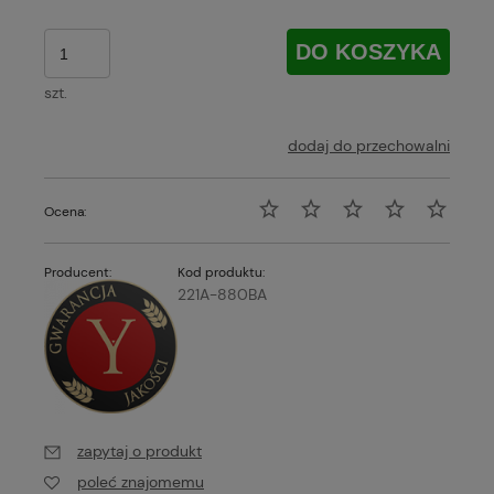
DO KOSZYKA
szt.
dodaj do przechowalni
Ocena:
Producent:
Kod produktu:
221A-880BA
zapytaj o produkt
poleć znajomemu